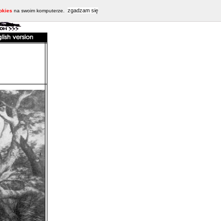
zgadzam się
okies
na swoim komputerze.