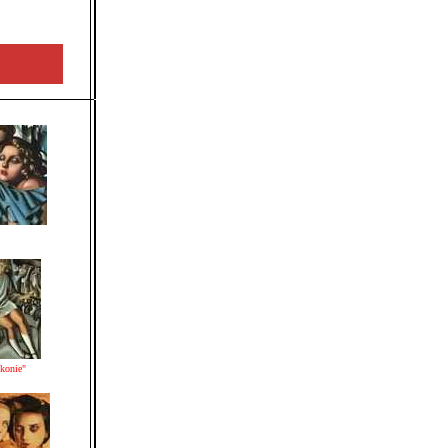
lkonie"