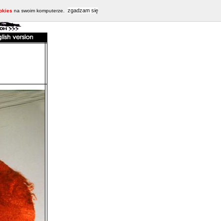
zgadzam się
okies
na swoim komputerze.